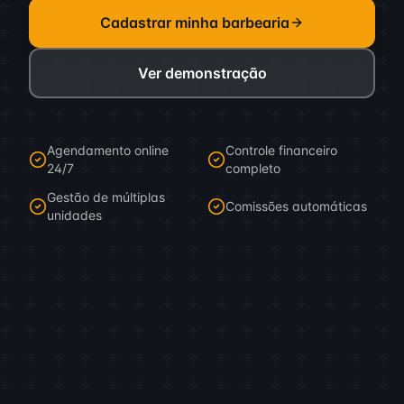
Cadastrar minha barbearia
Ver demonstração
Agendamento online
Controle financeiro
24/7
completo
Gestão de múltiplas
Comissões automáticas
unidades